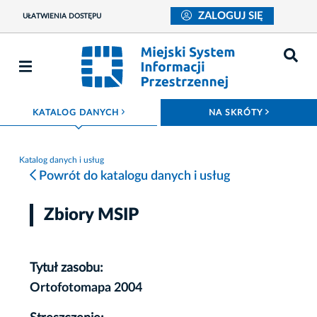
ZALOGUJ SIĘ
UŁATWIENIA DOSTĘPU
ROZWIŃ MENU
ROZWIŃ
KATALOG DANYCH
NA SKRÓTY
Katalog danych i usług
Powrót do katalogu danych i usług
Zbiory MSIP
Tytuł zasobu:
Ortofotomapa 2004