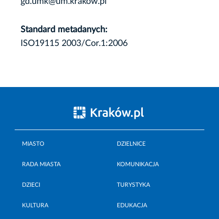
gd.umk@um.krakow.pl
Standard metadanych:
ISO19115 2003/Cor.1:2006
MIASTO
DZIELNICE
RADA MIASTA
KOMUNIKACJA
DZIECI
TURYSTYKA
KULTURA
EDUKACJA